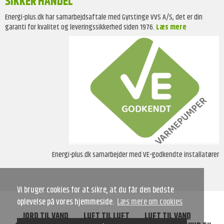
SIKKER HANDEL
Energi-plus.dk har samarbejdsaftale med Gyrstinge VVS A/S, det er din
garanti for kvalitet og leveringssikkerhed siden 1976.
Læs mere
Energi-plus.dk samarbejder med VE-godkendte installatører
Vi bruger cookies for at sikre, at du får den bedste
oplevelse på vores hjemmeside.
Læs mere om cookies
JORD TIL VAND
LUFT TIL LUFT
LUFT TIL VAND