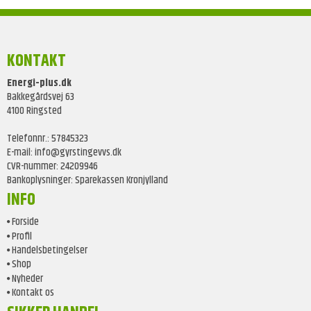
KONTAKT
Energi-plus.dk
Bakkegårdsvej 63
4100 Ringsted
Telefonnr.
:
57845323
E-mail
:
info@gyrstingevvs.dk
CVR-nummer
:
24209946
Bankoplysninger
:
Sparekassen Kronjylland
INFO
Forside
Profil
Handelsbetingelser
Shop
Nyheder
Kontakt os