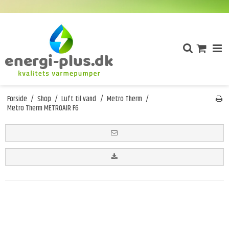
Forside
/
Shop
/
Luft til vand
/
Metro Therm
/
Metro Therm METROAIR F6