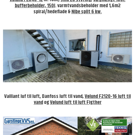
bufferbeholder, 150l
. varmtvandsbeholder med 1,6m2
spiral/hedeflade &
Nibe split 6 kw.
Vaillant luf til luft, Danfoss luft til vand,
Vølund F2120-16 luft til
vand
og
Vølund luft til luft Figther