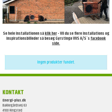
Se hele installationen så
klik her
- Vil du se flere installations og
inspirationsbilleder så besøg Gyrstinge VVS A/S´s
facebook
side.
Ingen produkter fundet.
KONTAKT
Energi-plus.dk
Bakkegårdsvej 63
4100 Ringsted