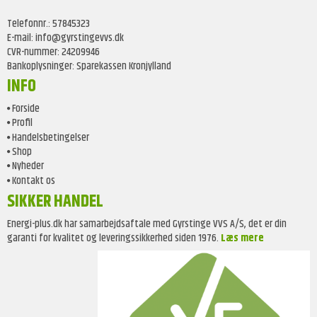
Telefonnr.
:
57845323
E-mail
:
info@gyrstingevvs.dk
CVR-nummer
:
24209946
Bankoplysninger
:
Sparekassen Kronjylland
INFO
Forside
Profil
Handelsbetingelser
Shop
Nyheder
Kontakt os
SIKKER HANDEL
Energi-plus.dk har samarbejdsaftale med Gyrstinge VVS A/S, det er din
garanti for kvalitet og leveringssikkerhed siden 1976.
Læs mere